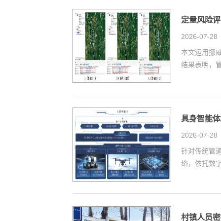
定量风险评
2026-07-28
本文运用挪威
结果表明，管径范
具身智能体
2026-07-28
针对传统管
络，依托数字
村镇人员密