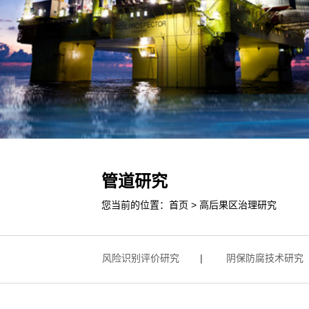
管道研究
您当前的位置：
首页
>
高后果区治理研究
修技术研究
|
风险识别评价研究
|
阴保防腐技术研究