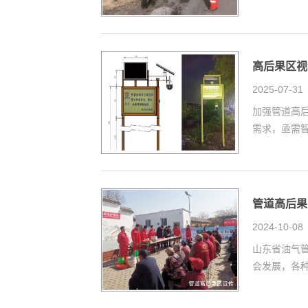
高后果区视
2025-07-31
加强管道高
需求，亟需智
管道高后果
2024-10-08
山东省油气管
会发展，各种