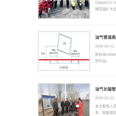
GB&#81
理范围扩大后
油气管道高
2026-05-22
新标准GB&
虑外延。
油气长输管
2026-01-22
本文聚焦人
享、智能管控