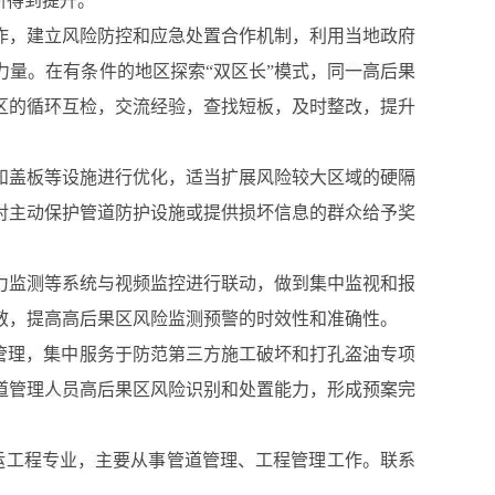
断得到提升。
作，建立风险防控和应急处置合作机制，利用当地政府
量。在有条件的地区探索“双区长”模式，同一高后果
区的循环互检，交流经验，查找短板，及时整改，提升
和盖板等设施进行优化，适当扩展风险较大区域的硬隔
对主动保护管道防护设施或提供损坏信息的群众给予奖
力监测等系统与视频监控进行联动，做到集中监视和报
散，提高高后果区风险监测预警的时效性和准确性。
管理，集中服务于防范第三方施工破坏和打孔盗油专项
道管理人员高后果区风险识别和处置能力，形成预案完
运工程专业，主要从事管道管理、工程管理工作。联系