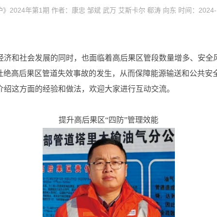
2024年第1期 作者：康忠 邹斌 武万 艾斯卡尔 郗涛 向东 时间：2024-1
经济和社会发展的同时，也面临着高后果区管段数量增多、安全
，杜绝高后果区管道失效事故的发生，从而保障能源输送和公共安
介绍这方面的经验和做法，欢迎大家进行互动交流。
提升高后果区“四防”管理效能