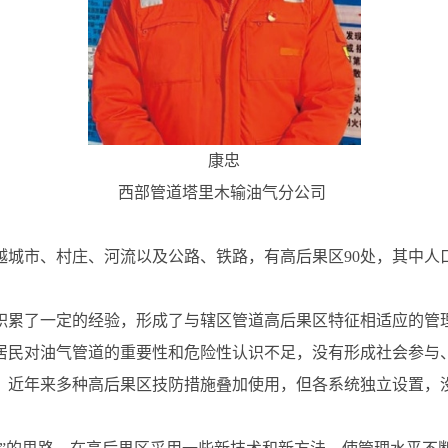
康忠
西部管道塔里木输油气分公司
城市、村庄、河流以及公路、铁路，有高后果区90处，其中人
积累了一定的经验，形成了与辖区管道高后果区特征相适应的管
居民对油气管道的重要性和危险性认识不足，没有形成社会参与
；近年来多种高后果区技防措施叠加使用，但各系统独立设置，