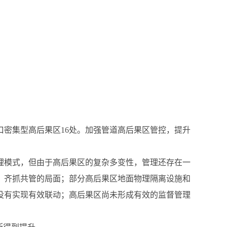
口密集型高后果区16处。加强管道高后果区管控，提升
理模式，但由于高后果区的复杂多变性，管理还存在一
、齐抓共管的局面；部分高后果区地面物理隔离设施和
没有实现有效联动；高后果区尚未形成有效的监督管理