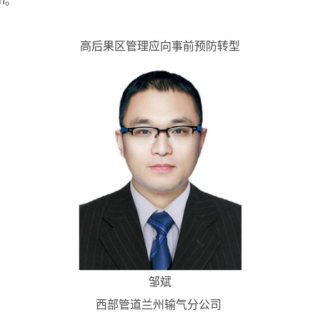
cn。
高后果区管理应向事前预防转型
邹斌
西部管道兰州输气分公司