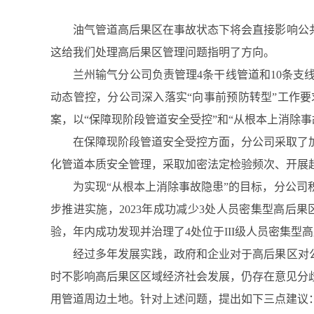
油气管道高后果区在事故状态下将会直接影响公
这给我们处理高后果区管理问题指明了方向。
兰州输气分公司负责管理4条干线管道和10条支
动态管控，分公司深入落实“向事前预防转型”工作
案，以“保障现阶段管道安全受控”和“从根本上消除
在保障现阶段管道安全受控方面，分公司采取了
化管道本质安全管理，采取加密法定检验频次、开展
为实现“从根本上消除事故隐患”的目标，分公
步推进实施，2023年成功减少3处人员密集型高
验，年内成功发现并治理了4处位于III级人员密集
经过多年发展实践，政府和企业对于高后果区对
时不影响高后果区区域经济社会发展，仍存在意见分
用管道周边土地。针对上述问题，提出如下三点建议