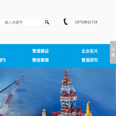
18719811719
管道建设
企业名片
护》
微信集锦
管道研究