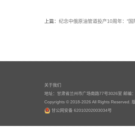
上篇：
纪念中俄原油管道投产10周年：“国际
关于我们
地址：甘肃省兰州市广场南路77号3026室 邮编：7
Copyrights © 2018-
2026 All Rights Reserve
甘公网安备 62010202003034号