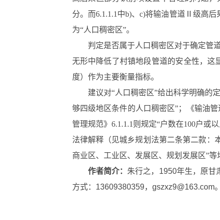
分。而6.1.1.1中b)、c)将输油管道
为“人口稠密区”。
判定是否属于人口稠密区对于确定管道
无形中降低了村镇地段管道的安全性，这
度）作为主要衡量指标。
建议对“人口稠密区”给出科学明确的定
够四级地区条件的人口稠密区”；《输油管
管理规范》6.1.1.1则规定“户数在1
法律解释（见城乡规划法第二条第二款：
商业区、工业区、发展区、规划发展区”等
作者简介：
朱行之，1950年生，原
方式：13609380359，gszxz9@163.com