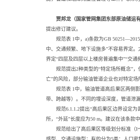
贾邦龙（国家管网集团东部原油储运
提出修订建议。
规范表 1中，a)条款为GB 502
中、交通频繁、地下设施多”不容易界定。
界定“四层及四层以上楼房普遍集中”“交通
规范提出2种类型的“特定场所概念”
亡”的风险，部分输油管道企业也对特定场
规范表 1中，输油管道高后果区两侧影
带、跨越等）。不同的埋设深度，管道泄
规范6.1.1.2提出“高后果区边界
所，“外延”长度应为50 m。建议在该条款中
规范给出了高后果区等级划分标准（I
感型、交通设施型；有的分为5类：人口