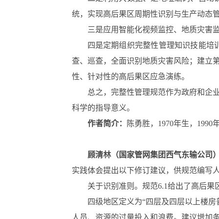
统，实现高后果区周期性识别与生产动态
三是应用智能化视频监控、地质灾害
四是定期组织完整性管理知识技能培
查、巡查，全面识别地质灾害风险；建立
性、针对性的高后果区应急演练。
总之，完整性管理规范作为政府和企
科学的指导意义。
作者简介：
陈勇胜，1970年生，1990
顾清林（国家管网集团西气东输公司
实践体会提出以下修订建议，供规范编写
关于识别准则。规范6.1给出了高后
四级地区定义为“四层及四层以上楼房
人员、资源的过量投入和浪费。建议增加条