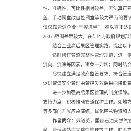
性、准确性、可比性相对较差，无法真正
盖、手动阀室改自控阀室等较为严苛的要求
仅仅靠管道企业“严控增量”，难以真正达
200 m范围差距较大，在与地方政府规划
结合企业高后果区管理实践，提出以
适时修订管道完整性管理规范，进一
流向、流速等因素，避免一刀切；同时结
尽快建立满足政府监管要求、符合管
促进管道安全管理由管控失效后果向降低
进一步加强高后果区管理的制度保障
支持力度，积极推动管道保护工作。如地
等多部门开展应急演练；优化应急物资和
作者简介：
熊道英，国家石油天然气
腐，管道和站库完整性管理等工作。联系方式：135