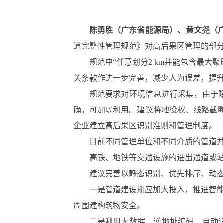
陈勇胜（广东省能源局）、黄文尧（
道完整性管理规范》对高后果区管理的部
规范中“任意划分2 km并能包含最
关条款作进一步完善，减少人为误差，提
规范要求对环境信息进行采集，由于
确，可加以利用。建议将地役权、线路截断
企业建立高后果区识别准则和管理制度。
目前不同管理单位和不同介质的管道
高铁、地铁等交通设施的进出通道或
建议完善以静态识别、优先排序、动
一是管道建设期应加大投入，推进智
周围建构筑物安全。
二是利用大数据、逆地址编码、自动