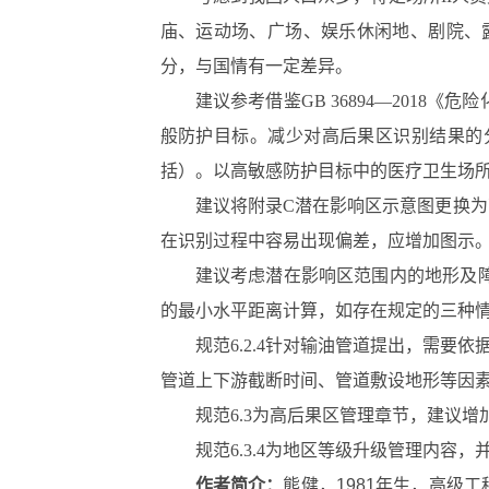
庙、运动场、广场、娱乐休闲地、剧院、露
分，与国情有一定差异。
建议参考借鉴GB 36894―20
般防护目标。减少对高后果区识别结果的
括）。以高敏感防护目标中的医疗卫生场
建议将附录C潜在影响区示意图更换
在识别过程中容易出现偏差，应增加图示
建议考虑潜在影响区范围内的地形及障
的最小水平距离计算，如存在规定的三种情况
规范6.2.4针对输油管道提出，需
管道上下游截断时间、管道敷设地形等因
规范6.3为高后果区管理章节，建议
规范6.3.4为地区等级升级管理内
作者简介：
熊健，1981年生，高