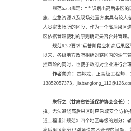
规范6.2.3规定：“当识别出高后果
施、应急资源以及现场处置方案具有较大
人员密集场所的区段，作为一个高后果区进
区依据管理便利的原则确定是否合并管理
规范6.3.2要求“运营阶段应将高
以来，各级地方政府相继对辖区内的油气
控风险的同时，也便于政府对企业进行合
作者简介：
贾邦龙，正高级工程师，
13852057373，jiabanglong_112@126.c
朱行之（甘肃省管道保护协会会长）
择。无法避绕高后果区时应采取安全防护措
道工程设计规范》四个地区等级的划分；输
高后果区部分识别项设置不合理的问题，如6