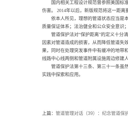
国内相关工程设计规范曾参照美国标准
伤害。 2014年以后，新版规范将这一距
依本人所见，理想的管道状态应当是
质量保证体系；法治健全和公众安全意识
管道保护法对“保护距离”的定义十分
因素对管道造成的损害，从而降低管道失
果，同时在处理突发事件中有缓冲的地带
线路中心线两侧和管道附属设施周边修建
管道保护法第十三条、第三十一条虽然
实践中探索和应用。
上篇：
管道管理对话（39）：纪念管道保护