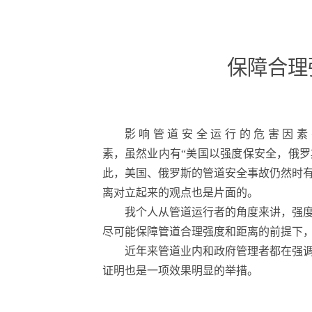
保障合理
影 响 管 道 安 全 运 行 的 危 
素，虽然业内有“美国以强度保安全，俄
此，美国、俄罗斯的管道安全事故仍然时
离对立起来的观点也是片面的。
我个人从管道运行者的角度来讲，强度
尽可能保障管道合理强度和距离的前提下
近年来管道业内和政府管理者都在强
证明也是一项效果明显的举措。