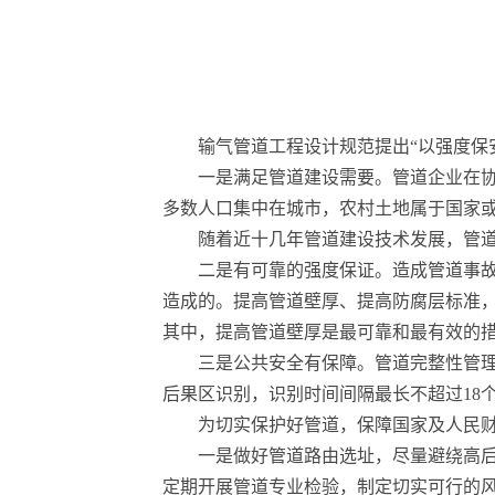
输气管道工程设计规范提出“以强度保
一是满足管道建设需要。管道企业在
多数人口集中在城市，农村土地属于国家
随着近十几年管道建设技术发展，管道
二是有可靠的强度保证。造成管道事故
造成的。提高管道壁厚、提高防腐层标准
其中，提高管道壁厚是最可靠和最有效的措
三是公共安全有保障。管道完整性管
后果区识别，识别时间间隔最长不超过18
为切实保护好管道，保障国家及人民
一是做好管道路由选址，尽量避绕高
定期开展管道专业检验，制定切实可行的