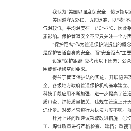
我认为“美国以强度保安全，俄罗斯以
美国遵守ASME、 API标准，以“
气温较低，平均温度在﹣1℃～7℃，因此
素影响。保护管道安全不应只关注一个方
“保护距离”作为管道保护法提出的概
是保护管道自身的安全。而“安全距离”主
设定“保护距离”应考虑以下因素：公
围或维抢修空间要求。
得益于管道保护法的实施、开展隐患
全。各级地方政府管道保护机构基本建立
科技手段应用不断加强，进一步提高了管
质审查、焊接质量把关、违规在管道上开
迫让步。对破坏管道行为执法力度不够。
针对上述问题建议采取改进措施：①
工、焊缝质量进行严格检查、建档；重视