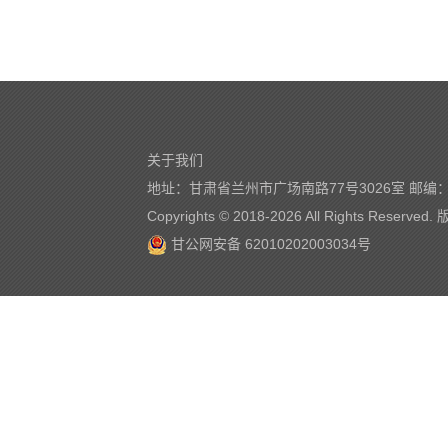
关于我们
地址：甘肃省兰州市广场南路77号3026室 邮编：7
Copyrights © 2018-
2026 All Rights Reserve
甘公网安备 62010202003034号