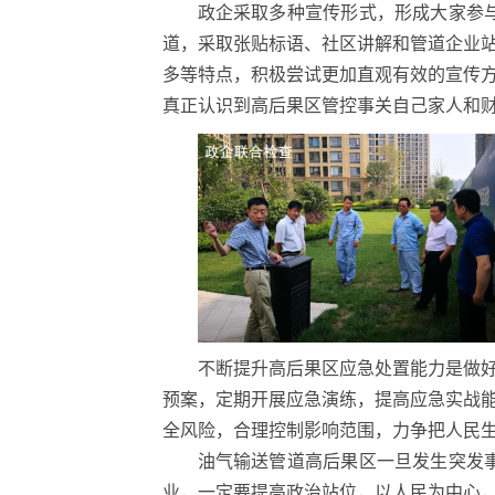
政企采取多种宣传形式，形成大家参
道，采取张贴标语、社区讲解和管道企业
多等特点，积极尝试更加直观有效的宣传
真正认识到高后果区管控事关自己家人和
不断提升高后果区应急处置能力是做好
预案，定期开展应急演练，提高应急实战
全风险，合理控制影响范围，力争把人民
油气输送管道高后果区一旦发生突发
业，一定要提高政治站位，以人民为中心