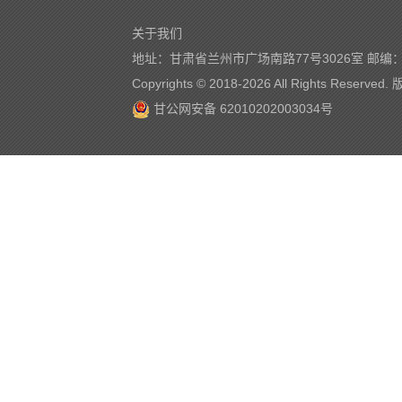
关于我们
地址：甘肃省兰州市广场南路77号3026室 邮编：7
Copyrights © 2018-
2026 All Rights Reserve
甘公网安备 62010202003034号