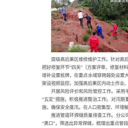
提级高后果区维修维护工作。针对高后
把好修复环节“四关”（方案评审、修复材
增补设置桩牌，在重点水域穿跨越处设置大型
架设视频监控，加强高后果区内动土作业、
开展风险评价和风险管控工作。采用
“五定”措施，积极推进整治工作。对汛期
施，确保安全度汛。在人口密集型、环境敏
推进管道环焊缝质量排查工作。分公
“黑口”，筛选出异常焊缝，梳理出重点管