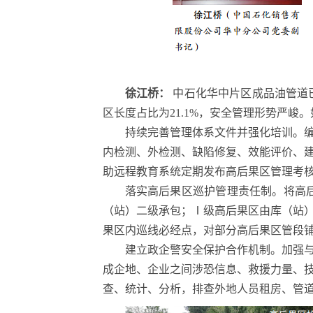
徐江桥：
中石化华中片区成品油管道已建
区长度占比为21.1%，安全管理形势严
持续完善管理体系文件并强化培训。
内检测、外检测、缺陷修复、效能评价、
助远程教育系统定期发布高后果区管理考
落实高后果区巡护管理责任制。将高
（站）二级承包；Ⅰ级高后果区由库（站
果区内巡线必经点，对部分高后果区管段
建立政企警安全保护合作机制。加强与
成企地、企业之间涉恐信息、救援力量、
查、统计、分析，排查外地人员租房、管