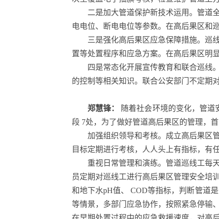
二是加大管道保护新技术运用。管道
电电位、断电电位等参数。在高后果区和
三是强化高后果区应急保障措施。巡线
置等处置程序和应急方案。在高后果区明
四是常态化开展宣传教育和联合巡线
的控制等相关知识。联合公安部门不定期
郑慧锋：
随着社会环境的变化，管道安
段 7处，为了做好管道高后果区的管理，
加强组织领导和考核。成立高后果区
目标定期进行考核，人人头上有指标，有
重视日常管理和演练。管道巡线工每
员定期对巡线工进行高后果区管理安全培
和地下水pH值、 COD等指标，判断管
等情景，多部门应急协作，按照紧急停输
在早期处置过程中的应急救援速度，对高