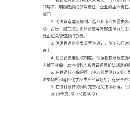
领导下，明确政府的领导责任，企业的主体责任
部门。
2. 明确管道建设规划、选址和废弃处置
油、占压、施工挖掘损坏管道等外部违法行为由
处由应急管理部门负责。
3. 明确管道企业负责管道设计、施工和
理上。
4. 建立管道地役权制度。依据物权法规
人给予补偿；土地权利人履行管道保护法规定的
5. 在管道核心保护区（中心线两侧各5米
密集场所和危险化学品生产经营场所；在安全咨
6. 在修订法律的同时完善相关技术标准，
2018年第3期（总第40期）