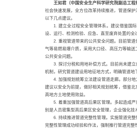
王如君（中国安全生产科学研究院副总工程
社会快速发展，全方位改革持续推进，管道保护
以下几点建议。
1. 建立全过程安全管理体系。建议借鉴
设、运行、检测检验、应急、直至废弃处置的全
2. 重视管道带来的公共安全问题。目前管
气等易燃易爆介质，采用大口径、高压力等输送
公共安全问题。
3. 探讨分税和用地补偿方式。目前尚未
机制，研究管道建设用地征地方式，明确管道地
4. 加强规划统筹立法建设管道走廊。部
建议以安全为前提，做好相关规划统筹，借鉴北
高地方土地使用效益。
5. 着重加强管道高后果区管理。多起造
别是人员密集型高后果区安全管理，企业强化技
6. 持续推进管道完整性管理。实施管道
完整性管理成功经验和作法，强制推行管道完整