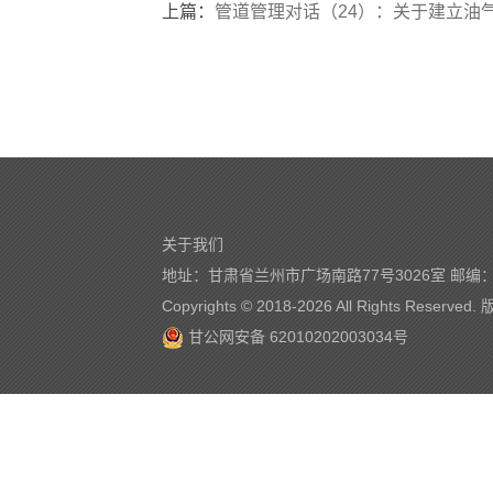
上篇：
管道管理对话（24）：关于建立油气
关于我们
地址：甘肃省兰州市广场南路77号3026室 邮编：7
Copyrights © 2018-
2026 All Rights Reserve
甘公网安备 62010202003034号