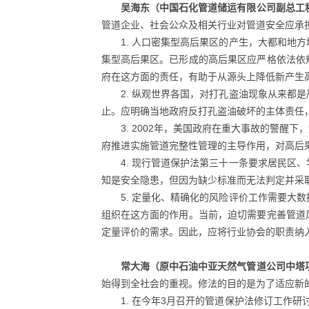
吴海东（中国石化管道储运有限公司副总工
管道企业、社会公众及相关行业对管道安全应承
1. 人口密集型高后果区的产生，大都和
集型高后果区。已形成的高后果区应严格依法依
府在这方面的责任，有助于从源头上降低新产生
2. 纵观世界各国，对打孔盗油现象从来
止。应明确当地政府反打孔盗油破坏的主体责任
3. 2002年，美国政府在重大事故的警
府推进实施管道完整性管理的主导作用，对高后
4. 现行管道保护法第三十一条要求居民
知是安全隐患，但因为缺少标准而无法判定并采
5. 定量化、精确化的风险评价工作需要
组织在这方面的作用。当前，迫切需要完善管道
定量评价的需求。因此，应将行业协会的职责纳
常大海（原中石油中亚天然气管道公司中塔
始得到全社会的重视。修法的目的是为了适应新
1. 在今年3月召开的管道保护法修订工作