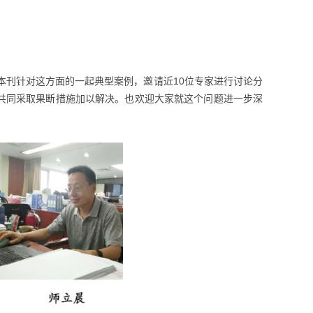
本刊针对这方面的一起典型案例，邀请近10位专家进行讨论分
共同采取果断措施加以解决。也欢迎大家就这个问题进一步深