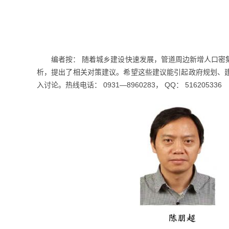
编者按： 随着城乡建设快速发展，管道周边新增人口密
析，提出了相关对策建议。希望这些建议能引起政府规划、
入讨论。热线电话： 0931—8960283， QQ： 516205336