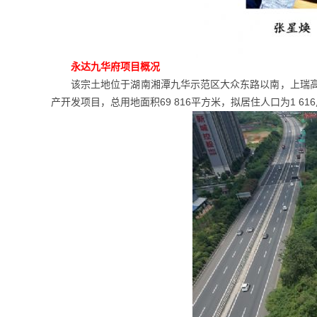
永达九华府项目概况
该宗土地位于湖南湘潭九华示范区大众东路以南，上瑞高
产开发项目，总用地面积69 816平方米，拟居住人口为1 6