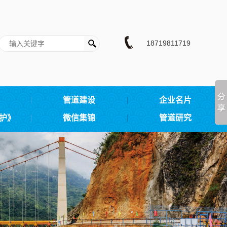
18719811719
管道建设
企业名片
护》
微信集锦
管道研究