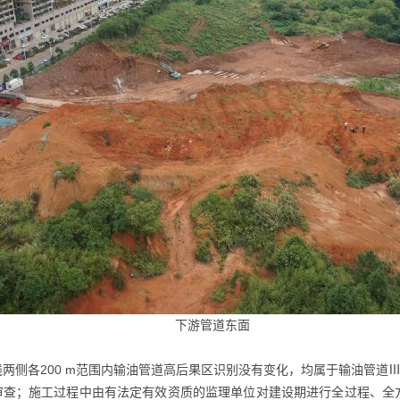
下游管道东面
心线两侧各200 m范围内输油管道高后果区识别没有变化，均属于输油管道
案审查；施工过程中由有法定有效资质的监理单位对建设期进行全过程、全