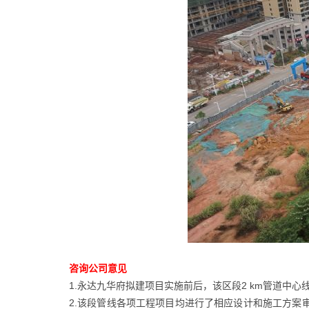
咨询公司意见
1.永达九华府拟建项目实施前后，该区段2 km管道中
2.该段管线各项工程项目均进行了相应设计和施工方