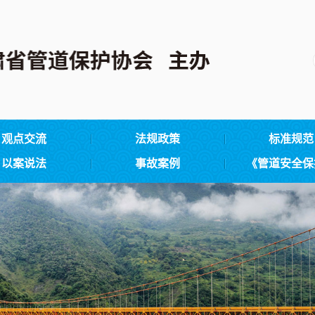
观点交流
法规政策
标准规范
以案说法
事故案例
《管道安全保