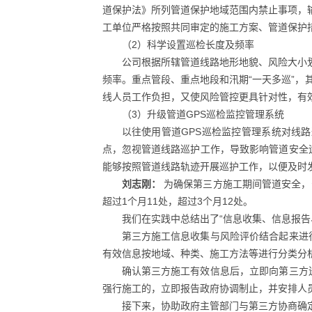
道保护法》所列管道保护地域范围内禁止事项，
工单位严格按照共同审定的施工方案、管道保护
（2）科学设置巡检长度及频率
公司根据所辖管道线路地形地貌、风险大小划
频率。重点管段、重点地段和汛期“一天多巡”，
线人员工作负担，又使风险管控更具针对性，有
（3）升级管道GPS巡检监控管理系统
以往使用管道GPS巡检监控管理系统对线
点，忽视管道线路巡护工作，导致影响管道安全
能够按照管道线路轨迹开展巡护工作，以便及时
刘志刚：
为确保第三方施工期间管道安全，公
超过1个月11处，超过3个月12处。
我们在实践中总结出了“信息收集、信息报
第三方施工信息收集与风险评价结合起来进
有效信息按地域、种类、施工方法等进行分类分
确认第三方施工有效信息后，立即向第三方
强行施工的，立即报告政府协调制止，并安排人员
接下来，协助政府主管部门与第三方协商确