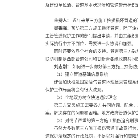
及建设单位清、管道基本状况清和管道警示标识
主持人：
近年来第三方施工挖掘损坏管道的
吴锦强：
预防第三方施工损坏管道，除了企
主管管道保护工作的部门提出申请，并由其组织
实际执行中并不到位，需要进一步协调和加强。
同时还要依靠全社会的支持。管道第三方破
联防机制是西部管道公司和甘新青各级政府共同
刘志刚：
如何进一步做好第三方施工损伤防
（1）建立管道基础信息系统
建议加快推进国家油气管道地理信息管理系
保护工作局面将会有很大改观。
（2）企地双方树立快速通过理念
第三方交叉施工需要各方共同协调、配合，
案，解决存在的问题和困难。地方政府管道保护
（3）对情节严重的第三方施工损伤追究刑
虽然大多数第三方施工损伤管道非故意行为
道保护法规定的行政处罚，不足以对强行和冒险