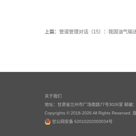
上篇：
管道管理对话（15）：我国油气输送
关于我们
地址：甘肃省兰州市广场南路77号3026室 邮编：7
Copyrights © 2018-
2026 All Rights Reserve
甘公网安备 62010202003034号