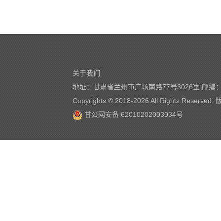
关于我们
地址：甘肃省兰州市广场南路77号3026室 邮编：7
Copyrights © 2018-
2026 All Rights Reserve
甘公网安备 62010202003034号