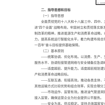
二、指导思想和目标
（一）指导思想
全面贯彻党的十八大和十八届三中、四中、
进“四个全面’’战略布局，牢固树立和贯彻落
制改革的精神，推进能源生产和消费革命战略，
力，提高系统运行智能化水平，着力构建布局合
一百年”奋斗目标提供基础保障。
（二）基本原则
——统筹协调、优化布局。以消费、生产、
服务水平、协调衔接管道网络与安全储备应急调
——适度超前、提升能力。适度超前规划建
产和消费革命战略目标。
——互联互通、衔接高效。推动各类圭体、
其他运输方式比较优势和组合效率，实现合理分
——市场运作、监管有效。推进油气管道网
接入监管，确保运营企业为社会提供公平服务。
——安全为本、供应稳定。坚持总体国家安