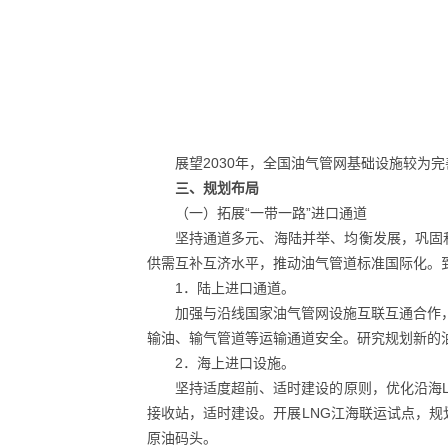
展望2030年，全国油气管网基础设施较为
三、规划布局
（一）拓展“一带一路”进口通道
坚持通道多元、海陆并举、均衡发展，巩固
供需互补互济水平，推动油气管道标准国际化。到2
1．陆上进口通道。
加强与沿线国家油气管网设施互联互通合作
输油、输气管道等运输通道安全。研究规划新的
2．海上进口设施。
坚持适度超前、适时建设的原则，优化沿海L
接收站，适时建设。开展LNG江海联运试点，
原油码头。