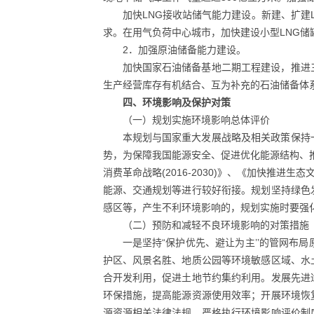
加快LNG接收站储气能力建设。新建、扩建
求。在用气负荷中心城市，加快建设小型LNG储
2．加强原油储备能力建设。
加快国家石油储备基地二期工程建设，推进
生产经营库存有机结合、互为补充的石油储备体
四、环境影响及保护对策
（一）规划实施环境影响总体评价
本规划与国家重大发展战略及相关政策保持
势，为保障我国能源安全、促进优化能源结构、
消费革命战略(2016-2030)》、《加快推进
能源、交通规划等进行较好衔接。规划坚持绿色
感区等，产生不利环境影响的，规划实施时要强
（二）预防和减轻不良环境影响的对策措施
一是坚持“保护优先、避让为主’’的管网
护区、风景名胜、地质公园等环境敏感区域、水
合开发利用，促进土地节约集约利用。发展先进
环保措施，提高能源资源使用效率；开展环境恢
源资源相关法律法规，严格执行环境影响评价制