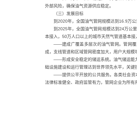
外部风险，确保油气资源供应稳定。
（三）发展目标
到2020年，全国油气管网规模达到16.9万
到2025年，全国油气管网规模达到24万
本接入，50万人口以上的城市天然气管道基本接
——建成广覆盖多层次的油气管网。管网覆盖
成，支线管道和区域管网密度加大，用户大规模增
——形成安全稳定的储运系统。油气储运能
础设施建设和运行管理达到世界领先水平，关键
——提供公平开放的公共服务。各类社会资
法律标准健全、政府监管有力，管网企业为所有